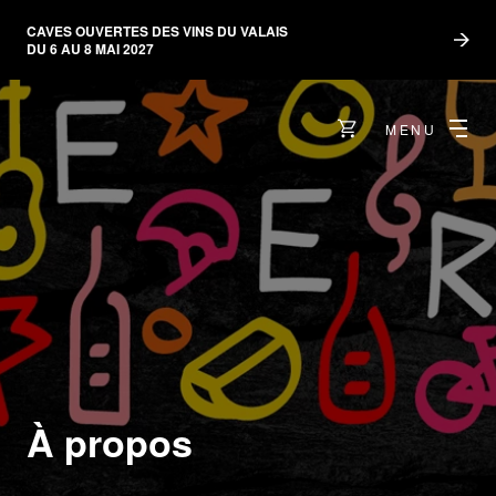
CAVES OUVERTES DES VINS DU VALAIS
DU 6 AU 8 MAI 2027
MENU
À propos