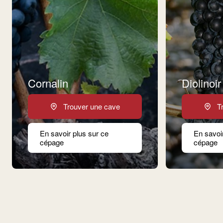
Cornalin
Diolinoir
Trouver une cave
T
En savoir plus sur ce
En savoi
cépage
cépage