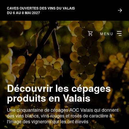
CAVES OUVERTES DES VINS DU VALAIS
DU 6 AU 8 MAI 2027
MENU
Découvrir les cépages
produits en Valais
Une cinquantaine de cépages AOC Valais qui donnent
des vins blancs, vins rouges et rosés de caractère à
l'image des vignerons qui les ont élevés