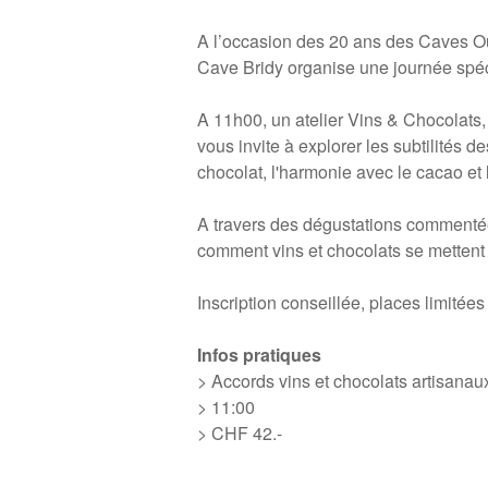
A l’occasion des 20 ans des Caves Ou
Cave Bridy organise une journée spéc
A 11h00, un atelier Vins & Chocolats
vous invite à explorer les subtilités de
chocolat, l'harmonie avec le cacao et
A travers des dégustations commenté
comment vins et chocolats se mettent 
Inscription conseillée, places limitées 
Infos pratiques
> Accords vins et chocolats artisanau
> 11:00
> CHF 42.-