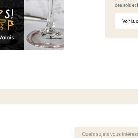
des sols et 
Voir la 
Quels sujets vous intéres