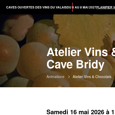
CAVES OUVERTES DES VINS DU VALAIS
DU 6 AU 8 MAI 2027
PLANIFIER 
Atelier Vins
Cave Bridy
Animations
Atelier Vins & Chocolats
Samedi 16 mai 2026 à 