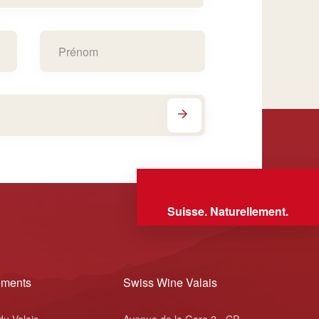
Suisse. Naturellement.
ements
Swiss Wine Valais