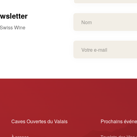
wsletter
e Swiss Wine
Caves Ouvertes du Valais
Prochains évén