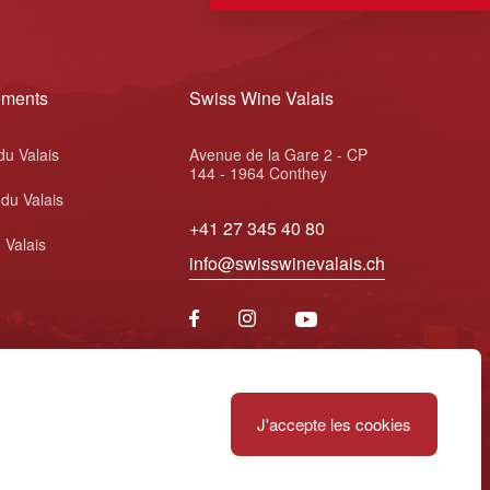
ements
Swiss Wine Valais
du Valais
Avenue de la Gare 2 - CP
144 - 1964 Conthey
 du Valais
+41 27 345 40 80
 Valais
info@swisswinevalais.ch
J'accepte les cookies