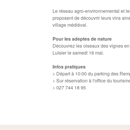
Le réseau agro-environnemental et le
proposent de découvrir leurs vins ain
village médiéval.
Pour les adeptes de nature
Découvrez les oiseaux des vignes en
Luisier le samedi 16 mai.
Infos pratiques
> Départ à 10:00 du parking des Rem
> Sur réservation à l'office du touris
> 027 744 18 95