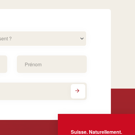
sent ?
Suisse. Naturellement.