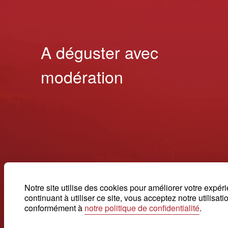
A déguster avec
modération
Notre site utilise des cookies pour améliorer votre expér
continuant à utiliser ce site, vous acceptez notre utilisat
conformément à
notre politique de confidentialité
.