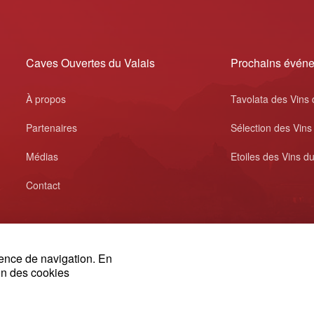
Caves Ouvertes du Valais
Prochains évén
À propos
Tavolata des Vins 
Partenaires
Sélection des Vins
Médias
Etoiles des Vins du
Contact
ience de navigation. En
ion des cookies
© 2026, Swiss Wine Valais
Impressum
français