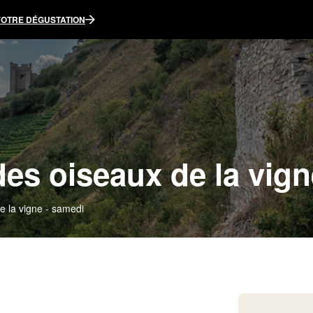
VOTRE DÉGUSTATION
es oiseaux de la vign
e la vigne - samedi