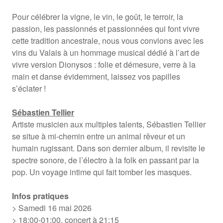
Pour célébrer la vigne, le vin, le goût, le terroir, la
passion, les passionnés et passionnées qui font vivre
cette tradition ancestrale, nous vous convions avec les
vins du Valais à un hommage musical dédié à l’art de
vivre version Dionysos : folie et démesure, verre à la
main et danse évidemment, laissez vos papilles
s’éclater !
Sébastien Tellier
Artiste musicien aux multiples talents, Sébastien Tellier
se situe à mi-chemin entre un animal rêveur et un
humain rugissant. Dans son dernier album, il revisite le
spectre sonore, de l’électro à la folk en passant par la
pop. Un voyage intime qui fait tomber les masques.
Infos pratiques
> Samedi 16 mai 2026
> 18:00-01:00, concert à 21:15