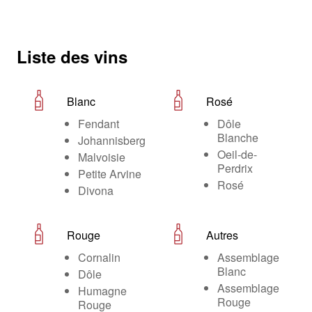
Liste des vins
Blanc
Rosé
Fendant
Dôle
Blanche
Johannisberg
Oeil-de-
Malvoisie
Perdrix
Petite Arvine
Rosé
Divona
Rouge
Autres
Cornalin
Assemblage
Blanc
Dôle
Assemblage
Humagne
Rouge
Rouge