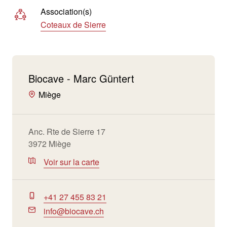
Association(s)
Coteaux de Sierre
Biocave - Marc Güntert
Miège
Anc. Rte de Sierre 17
3972 Miège
Voir sur la carte
+41 27 455 83 21
info@biocave.ch