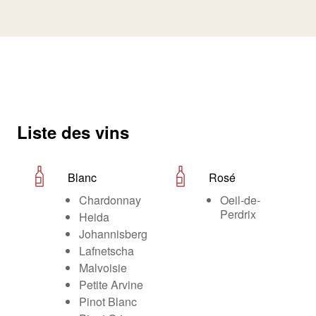
Liste des vins
Blanc
Rosé
Chardonnay
Oeil-de-
Perdrix
Heida
Johannisberg
Lafnetscha
Malvoisie
Petite Arvine
Pinot Blanc