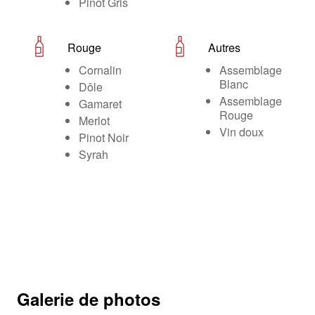
Pinot Gris
Rouge
Autres
Cornalin
Assemblage
Blanc
Dôle
Assemblage
Gamaret
Rouge
Merlot
Vin doux
Pinot Noir
Syrah
Galerie de photos