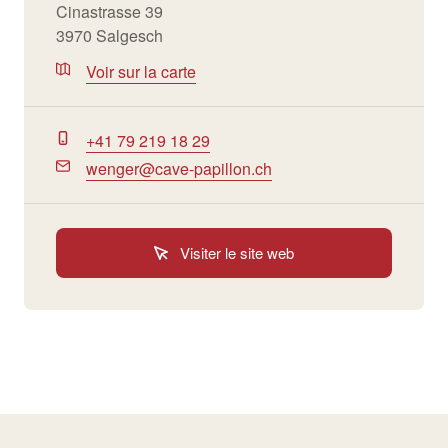
Cinastrasse 39
3970 Salgesch
Voir sur la carte
+41 79 219 18 29
wenger@cave-papillon.ch
Visiter le site web