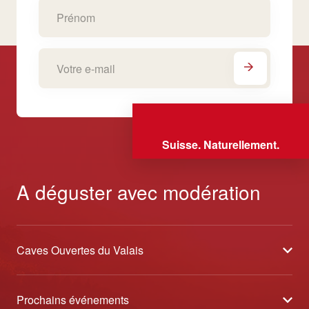
Suisse. Naturellement.
A déguster avec modération
Caves Ouvertes du Valais
À propos
Prochains événements
Partenaires