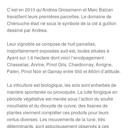
C’est en 2010 qu'Andrea Grossmann et Marc Balzan
travaillent leurs premières parcelles. Le domaine de
Chèrouche était né sous le symbole de la clé à guillon
dessiné par Andrea.
Leur vignoble se compose de huit parcelles,
majoritairement exposées sud-est, toutes situées à
Ayent sur 1,6 hectare dont voici l’encépagement :
Chasselas, Arvine, Pinot Gris, Chardonnay, Amigne,
Païen, Pinot Noir et Gamay entre 550 et 850m d’altitude.
La viticulture est biologique, les sols sont enherbés de
manière spontanée ou provoquée. La lutte fongique en
période végétative est menée sous l’action du soufre
mouillable et du dioxyde de cuivre, des tisanes de
plantes viennent compléter ces produits pour leurs
vertus diverses. Les mouvements de la lune, très
déterminants, sont astucieusement observés à ces