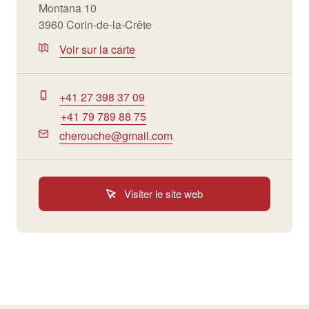
Montana 10
3960 Corin-de-la-Crête
Voir sur la carte
+41 27 398 37 09
+41 79 789 88 75
cherouche@gmail.com
Visiter le site web