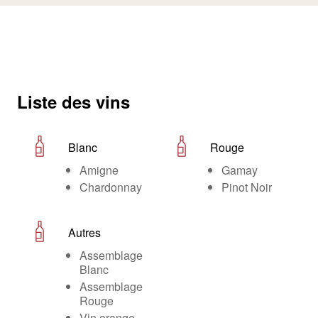
Liste des vins
Blanc
Rouge
Amigne
Gamay
Chardonnay
Pinot Noir
Autres
Assemblage
Blanc
Assemblage
Rouge
Vin orange