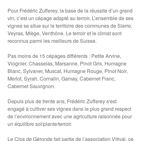
Pour Frédéric Zufferey, la base de la réussite d’un grand
vin, c’est un cépage adapté au terroir. L’ensemble de ses
vignes se situe sur le territoire des communes de Sierre,
Veyras, Miège, Venthône. Le terroir et le climat sont
reconnus parmi les meilleurs de Suisse.
Pas moins de 15 cépages différents : Petite Arvine,
Viognier, Chasselas, Marsanne, Pinot Gris, Humagne
Blanc, Sylvaner, Muscat, Humagne Rouge, Pinot Noir,
Merlot, Syrah, Cornalin, Gamay, Cabernet Franc,
Cabernet Sauvignon.
Depuis plus de trente ans, Frédéric Zufferey s'est
engagé à cultiver ses vignes dans le plus grand respect
de l’environnement avec une agriculture raisonnée pour
un équilibre sol/plante/terroir.
Le Clos de Géronde fait partie de l’association Vitival, ce