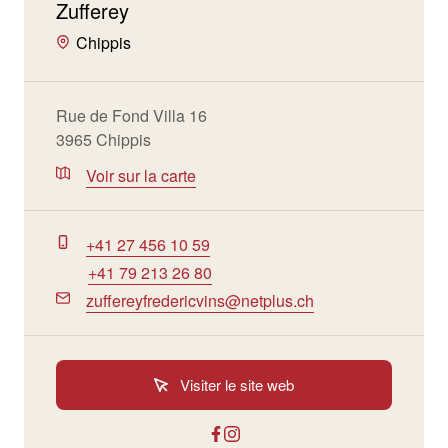
Zufferey
Chippis
Rue de Fond Villa 16
3965 Chippis
Voir sur la carte
+41 27 456 10 59
+41 79 213 26 80
zuffereyfredericvins@netplus.ch
Visiter le site web