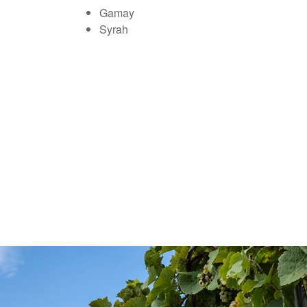
Gamay
Syrah