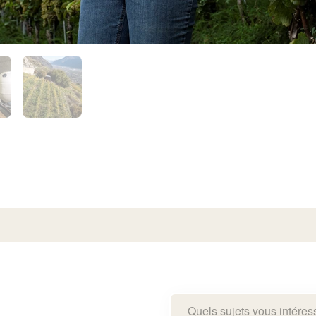
Quels sujets vous intéres