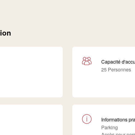
tion
Capacité d'accu
25 Personnes
Informations pr
Parking
Accès pour pers