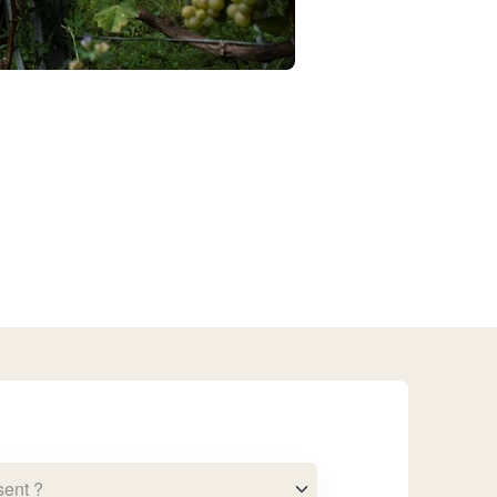
sent ?