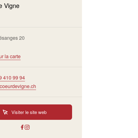
e Vigne
ésanges 20
ur la carte
9 410 99 94
coeurdevigne.ch
Visiter le site web