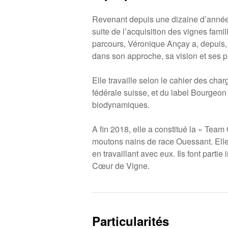
Revenant depuis une dizaine d’année 
suite de l’acquisition des vignes famil
parcours, Véronique Ançay a, depuis,
dans son approche, sa vision et ses p
Elle travaille selon le cahier des ch
fédérale suisse, et du label Bourgeon
biodynamiques.
A fin 2018, elle a constitué la « Te
moutons nains de race Ouessant. Elle
en travaillant avec eux. Ils font partie
C
œ
ur de Vigne.
Particularités