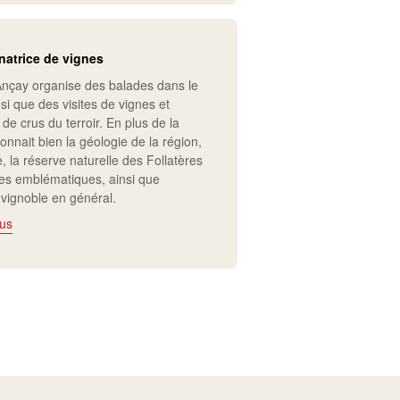
atrice de vignes
nçay organise des balades dans le
si que des visites de vignes et
de crus du terroir. En plus de la
connait bien la géologie de la région,
, la réserve naturelle des Follatères
tes emblématiques, ainsi que
u vignoble en général.
lus