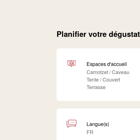
Planifier votre dégusta
Espaces d'accueil
Carnotzet / Caveau
Tente / Couvert
Terrasse
Langue(s)
FR