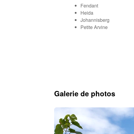
Fendant
Heida
Johannisberg
Petite Arvine
Galerie de photos