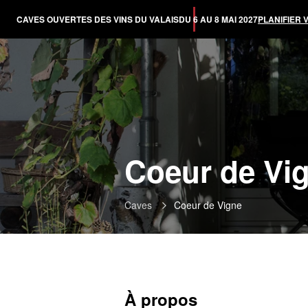
CAVES OUVERTES DES VINS DU VALAIS
DU 6 AU 8 MAI 2027
PLANIFIER 
Coeur de Vi
Caves
Coeur de Vigne
À propos