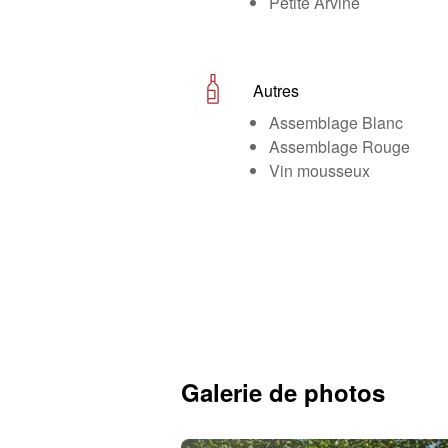
Petite Arvine
Autres
Assemblage Blanc
Assemblage Rouge
Vin mousseux
Galerie de photos