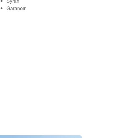
Syrah
Garanoir