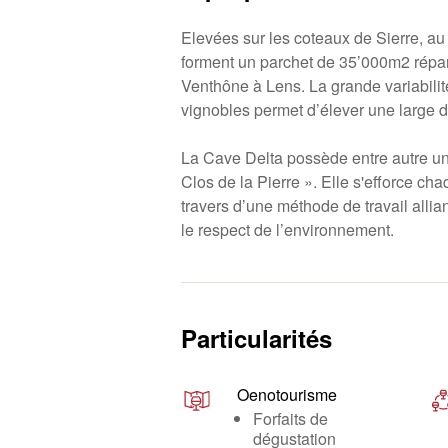
Elevées sur les coteaux de Sierre, au
forment un parchet de 35’000m2 répar
Venthône à Lens. La grande variabilité
vignobles permet d’élever une large d
La Cave Delta possède entre autre un
Clos de la Pierre ». Elle s'efforce cha
travers d’une méthode de travail alliant
le respect de l’environnement.
Particularités
Oenotourisme
Forfaits de
dégustation