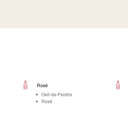
Rosé
Oeil-de-Perdrix
Rosé