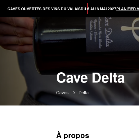
CAVES OUVERTES DES VINS DU VALAIS
DU 6 AU 8 MAI 2027
PLANIFIER 
Cave Delta
Caves
Delta
À propos