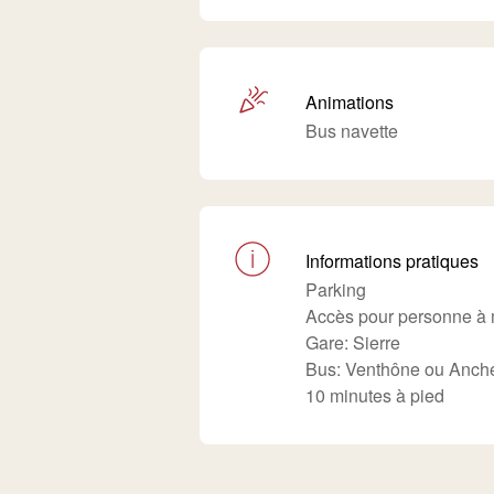
Animations
Bus navette
Informations pratiques
Parking
Accès pour personne à m
Gare: Sierre
Bus: Venthône ou Anche
10 minutes à pied