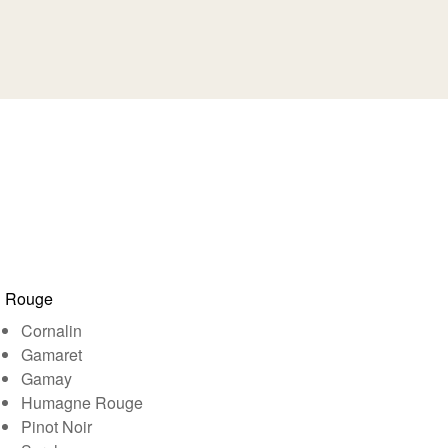
Rouge
Cornalin
Gamaret
Gamay
Humagne Rouge
Pinot Noir