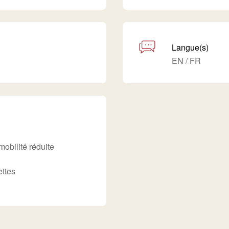
Langue(s)
EN / FR
obilité réduite
ttes