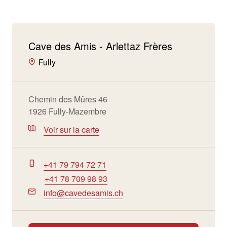
Cave des Amis - Arlettaz Frères
Fully
Chemin des Mûres 46
1926 Fully-Mazembre
Voir sur la carte
+41 79 794 72 71
+41 78 709 98 93
info@cavedesamis.ch