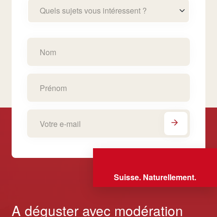
Quels sujets vous intéressent ?
Suisse. Naturellement.
A déguster avec modération