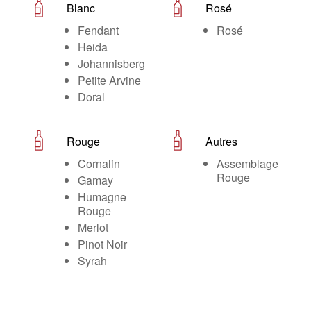
Blanc
Rosé
Fendant
Rosé
Heida
Johannisberg
Petite Arvine
Doral
Rouge
Autres
Cornalin
Assemblage
Rouge
Gamay
Humagne
Rouge
Merlot
Pinot Noir
Syrah