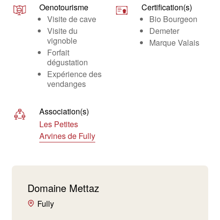
Oenotourisme
Certification(s)
Visite de cave
Bio Bourgeon
Visite du
Demeter
vignoble
Marque Valais
Forfait
dégustation
Expérience des
vendanges
Association(s)
Les Petites
Arvines de Fully
Domaine Mettaz
Fully