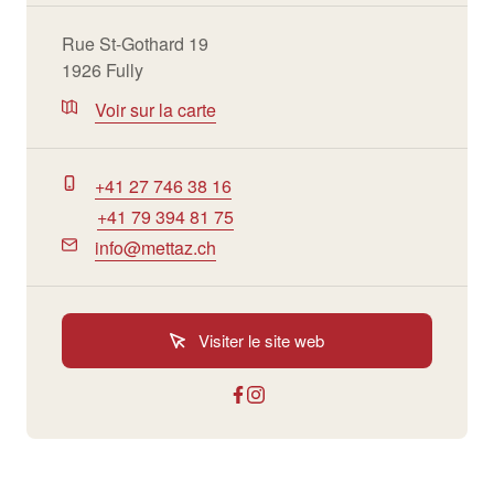
Rue St-Gothard 19
1926 Fully
Voir sur la carte
+41 27 746 38 16
+41 79 394 81 75
info@mettaz.ch
Visiter le site web