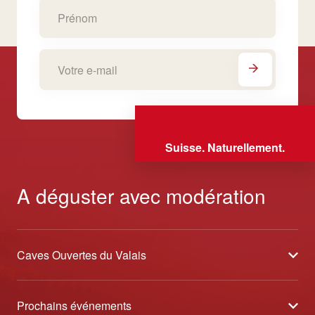
Suisse. Naturellement.
A déguster avec modération
Caves Ouvertes du Valais
À propos
Prochains événements
Partenaires