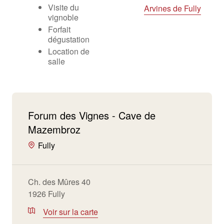
Visite du
Arvines de Fully
vignoble
Forfait
dégustation
Location de
salle
Forum des Vignes - Cave de
Mazembroz
Fully
Ch. des Mûres 40
1926 Fully
Voir sur la carte