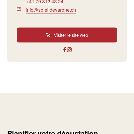
+41 79 812 43 24
info@soleildevarone.ch
Visiter le site web
Planifier votre dégustation