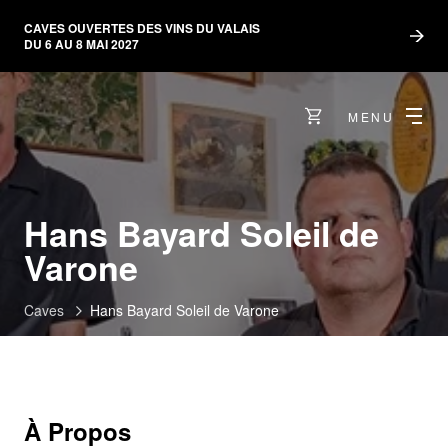
CAVES OUVERTES DES VINS DU VALAIS
DU 6 AU 8 MAI 2027
MENU
Hans Bayard Soleil de
Varone
Caves
Hans Bayard Soleil de Varone
À Propos