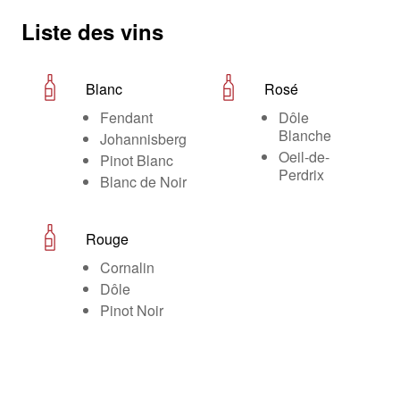
Liste des vins
Blanc
Rosé
Fendant
Dôle
Blanche
Johannisberg
Oeil-de-
Pinot Blanc
Perdrix
Blanc de Noir
Rouge
Cornalin
Dôle
Pinot Noir