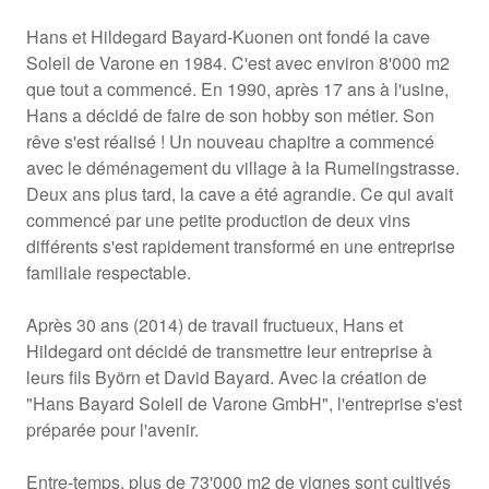
Hans et Hildegard Bayard-Kuonen ont fondé la cave
Soleil de Varone en 1984. C'est avec environ 8'000 m2
que tout a commencé. En 1990, après 17 ans à l'usine,
Hans a décidé de faire de son hobby son métier. Son
rêve s'est réalisé ! Un nouveau chapitre a commencé
avec le déménagement du village à la Rumelingstrasse.
Deux ans plus tard, la cave a été agrandie. Ce qui avait
commencé par une petite production de deux vins
différents s'est rapidement transformé en une entreprise
familiale respectable.
Après 30 ans (2014) de travail fructueux, Hans et
Hildegard ont décidé de transmettre leur entreprise à
leurs fils Byörn et David Bayard. Avec la création de
"Hans Bayard Soleil de Varone GmbH", l'entreprise s'est
préparée pour l'avenir.
Entre-temps, plus de 73'000 m2 de vignes sont cultivés