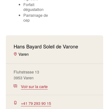
Forfait
dégustation
Parrainage de
cep
Hans Bayard Soleil de Varone
Varen
Fluhstrasse 13
3953 Varen
Voir sur la carte
+41 79 293 90 15