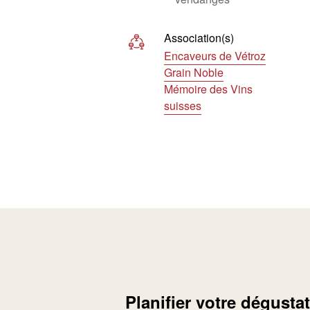
Association(s)
Encaveurs de Vétroz
Grain Noble
Mémoire des Vins
suisses
Planifier votre dégusta