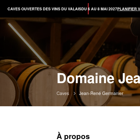
CAVES OUVERTES DES VINS DU VALAIS
DU 6 AU 8 MAI 2027
PLANIFIER 
Domaine Jea
Caves
Jean-René Germanier
À propos