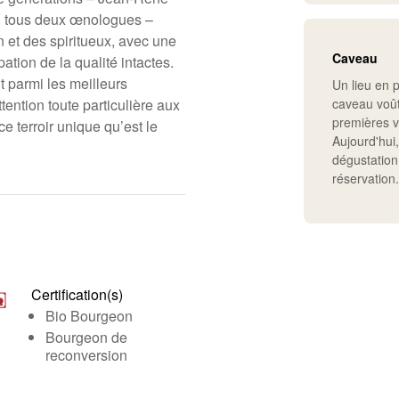
, tous deux œnologues –
in et des spiritueux, avec une
Caveau
ation de la qualité intactes.
t parmi les meilleurs
Un lieu en p
tention toute particulière aux
caveau voût
premières v
e terroir unique qu’est le
Aujourd'hui,
dégustation
réservation
Certification(s)
Bio Bourgeon
Bourgeon de
reconversion