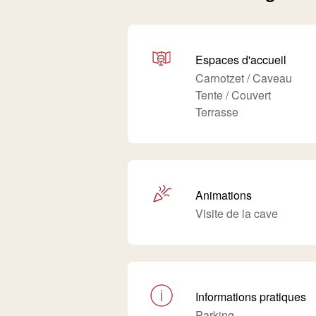
Espaces d'accueil
Carnotzet / Caveau
Tente / Couvert
Terrasse
Animations
Visite de la cave
Informations pratiques
Parking