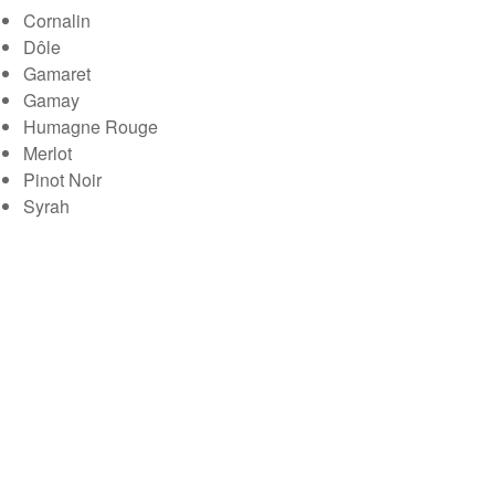
Cornalin
Dôle
Gamaret
Gamay
Humagne Rouge
Merlot
Pinot Noir
Syrah