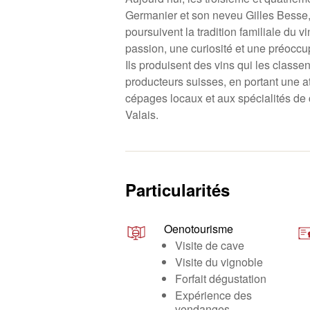
Germanier et son neveu Gilles Besse
poursuivent la tradition familiale du v
passion, une curiosité et une préoccup
Ils produisent des vins qui les classen
producteurs suisses, en portant une at
cépages locaux et aux spécialités de c
Valais.
Particularités
Oenotourisme
Visite de cave
Visite du vignoble
Forfait dégustation
Expérience des
vendanges