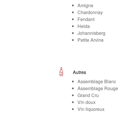
Amigne
Chardonnay
Fendant
Heida
Johannisberg
Petite Arvine
Autres
Assemblage Blanc
Assemblage Rouge
Grand Cru
Vin doux
Vin liquoreux