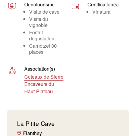
Oenotourisme
Certification(s)
Visite de cave
Vinatura
Visite du
vignoble
Forfait
dégustation
Carnotzet 30
places
Association(s)
Coteaux de Sierre
Encaveurs du
Haut-Plateau
La P'tite Cave
Flanthey