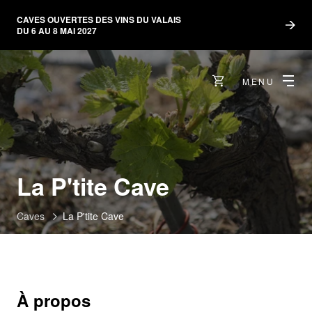
CAVES OUVERTES DES VINS DU VALAIS
DU 6 AU 8 MAI 2027
MENU
La P'tite Cave
Caves
La P'tite Cave
À propos