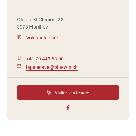
Ch. de St-Clément 22
3978 Flanthey
Voir sur la carte
+41 79 449 53 00
laptitecave@bluewin.ch
Visiter le site web