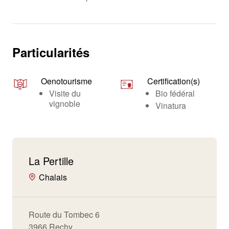
Particularités
Oenotourisme
Certification(s)
Visite du
Bio fédéral
vignoble
Vinatura
La Pertille
Chalais
Route du Tombec 6
3966 Rechy