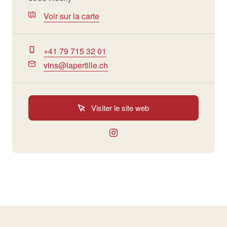
Voir sur la carte
+41 79 715 32 01
vins@lapertille.ch
Visiter le site web