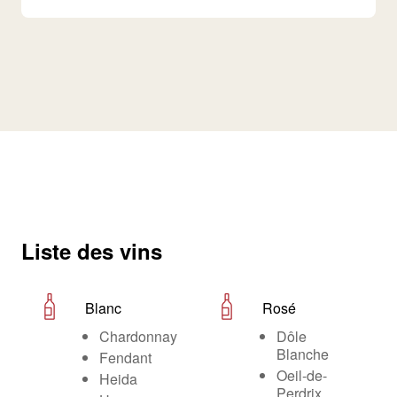
Liste des vins
Blanc
Rosé
Chardonnay
Dôle
Blanche
Fendant
Oeil-de-
Heida
Perdrix