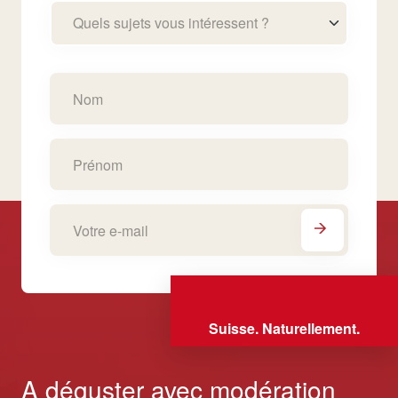
Quels sujets vous intéressent ?
Suisse. Naturellement.
A déguster avec modération