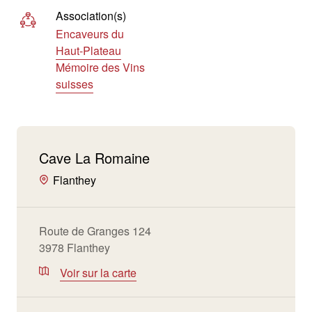
Association(s)
Encaveurs du
Haut-Plateau
Mémoire des Vins
suisses
Cave La Romaine
Flanthey
Route de Granges 124
3978 Flanthey
Voir sur la carte