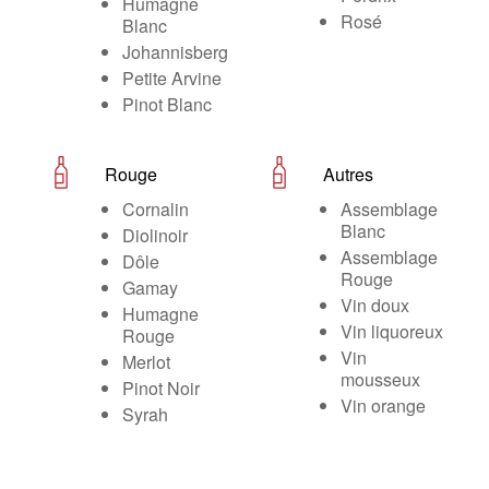
Humagne
Rosé
Blanc
Johannisberg
Petite Arvine
Pinot Blanc
Rouge
Autres
Cornalin
Assemblage
Blanc
Diolinoir
Assemblage
Dôle
Rouge
Gamay
Vin doux
Humagne
Vin liquoreux
Rouge
Vin
Merlot
mousseux
Pinot Noir
Vin orange
Syrah