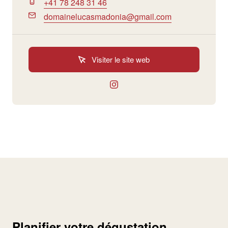
+41 78 248 31 46
domainelucasmadonia@gmail.com
Visiter le site web
Planifier votre dégustation