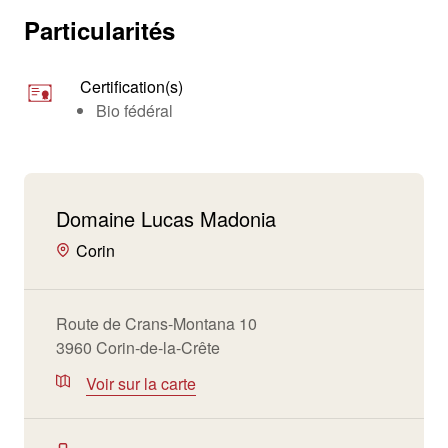
Particularités
Certification(s)
Bio fédéral
Domaine Lucas Madonia
Corin
Route de Crans-Montana 10
3960 Corin-de-la-Crête
Voir sur la carte