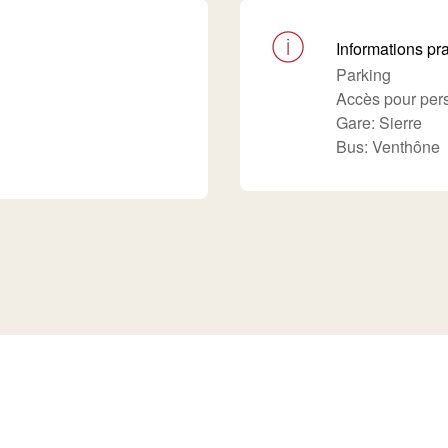
Informations pr
Parking
Accès pour pers
Gare: Sierre
Bus: Venthône