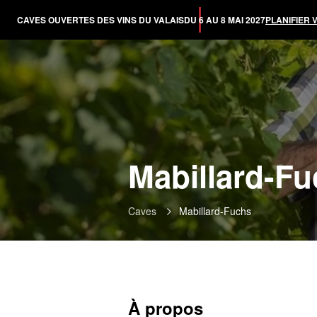
CAVES OUVERTES DES VINS DU VALAIS
DU 6 AU 8 MAI 2027
PLANIFIER 
Mabillard-F
Caves
Mabillard-Fuchs
À propos