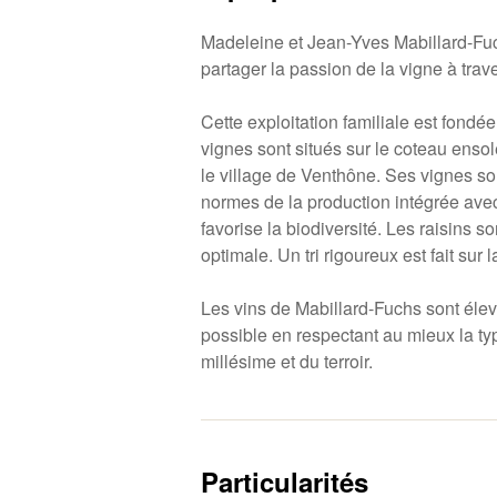
Madeleine et Jean-Yves Mabillard-Fuc
partager la passion de la vigne à trave
Cette exploitation familiale est fondé
vignes sont situés sur le coteau ensolei
le village de Venthône. Ses vignes son
normes de la production intégrée ave
favorise la biodiversité. Les raisins s
optimale. Un tri rigoureux est fait sur l
Les vins de Mabillard-Fuchs sont élev
possible en respectant au mieux la ty
millésime et du terroir.
Particularités