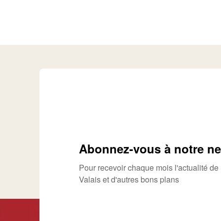
Abonnez-vous à notre ne
Pour recevoir chaque mois l'actualité d
Valais et d'autres bons plans