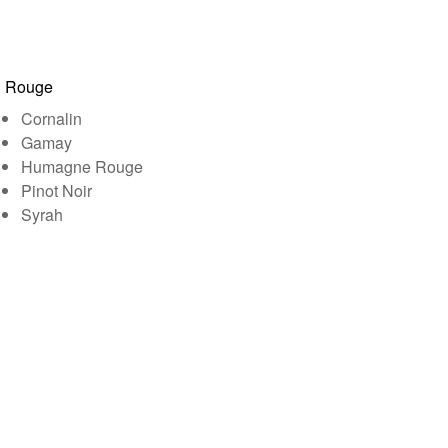
Rouge
Cornalin
Gamay
Humagne Rouge
Pinot Noir
Syrah