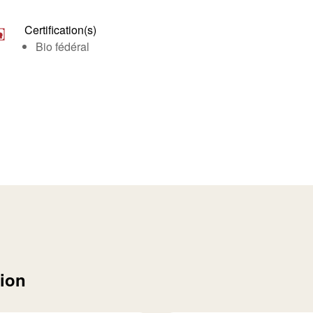
Certification(s)
Bio fédéral
tion