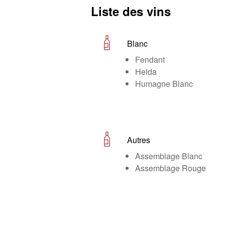
Liste des vins
Blanc
Fendant
Heida
Humagne Blanc
Autres
Assemblage Blanc
Assemblage Rouge