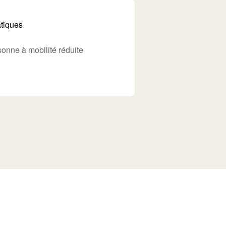
atiques
onne à mobilité réduite