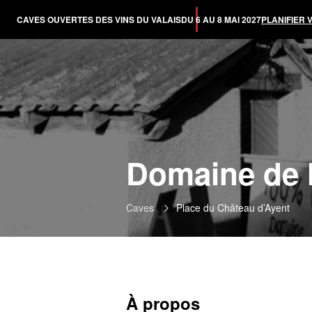
CAVES OUVERTES DES VINS DU VALAIS
DU 6 AU 8 MAI 2027
PLANIFIER 
Domaine de l
Caves
Place du Château d’Ayent
À propos