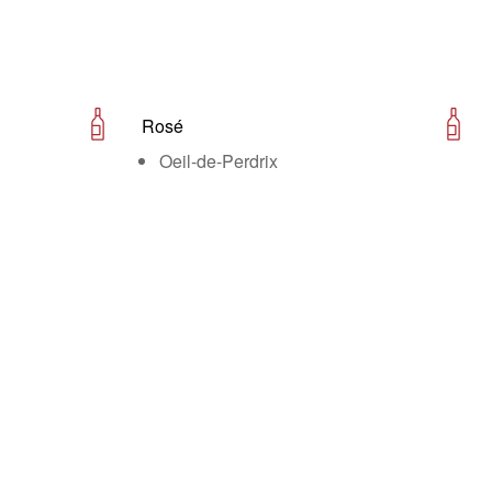
Rosé
Oeil-de-Perdrix