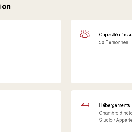
tion
Capacité d'accu
30 Personnes
Hébergements
Chambre d’hôt
Studio / Appart