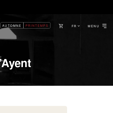
AUTOMNE
PRINTEMPS
FR
MENU
’Ayent