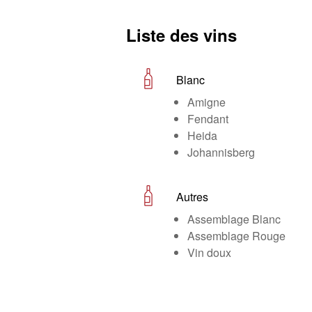
Liste des vins
Blanc
Amigne
Fendant
Heida
Johannisberg
Autres
Assemblage Blanc
Assemblage Rouge
Vin doux