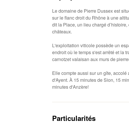
Le domaine de Pierre Dussex est situ
sur le flanc droit du Rhône à une altit
dit la Place, un lieu chargé d’histoire,
châteaux.
L'exploitation viticole possède un es
endroit où le temps s'est arrêté et la t
carnotzet valaisan aux murs de pierre
Elle compte aussi sur un gîte, accolé
d'Ayent. À 15 minutes de Sion, 15 mi
minutes d'Anzère!
Particularités