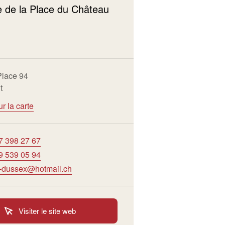
 de la Place du Château
Place 94
t
ur la carte
7 398 27 67
9 539 05 94
e-dussex@hotmail.ch
Visiter le site web