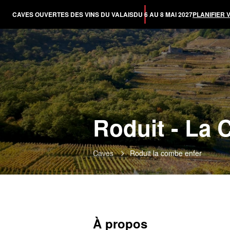
CAVES OUVERTES DES VINS DU VALAIS
DU 6 AU 8 MAI 2027
PLANIFIER 
Roduit - La 
Caves
Roduit la combe enfer
À propos