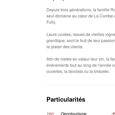
Depuis trois générations, la famille Ro
seul domaine au cœur de La Combe d'E
Fully.
Leurs cuvées, issues de vieilles vigne
granitique, sont le fruit de leur passi
le plaisir des clients.
Afin de mettre en valeur leur vin, la f
événements tout au long de l'année 
ouvertes, la tavolata ou la brisolée.
Particularités
Oenotourisme