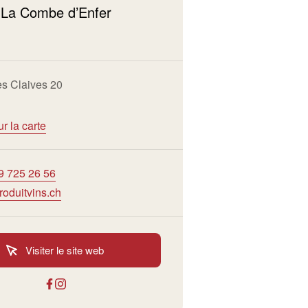
- La Combe d’Enfer
s Claives 20
ur la carte
9 725 26 56
roduitvins.ch
Visiter le site web