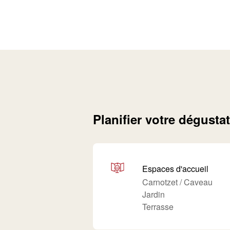
Planifier votre dégusta
Espaces d'accueil
Carnotzet / Caveau
Jardin
Terrasse