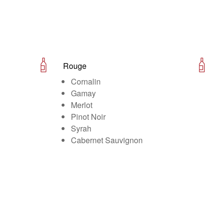
Rouge
Cornalin
Gamay
Merlot
Pinot Noir
Syrah
Cabernet Sauvignon