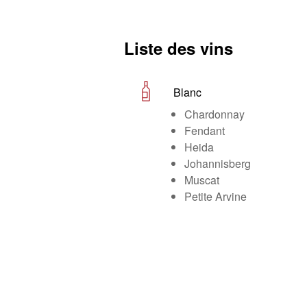
Liste des vins
Blanc
Chardonnay
Fendant
Heida
Johannisberg
Muscat
Petite Arvine