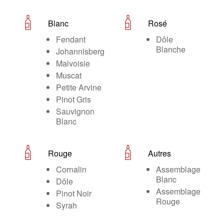
Blanc
Rosé
Fendant
Dôle
Blanche
Johannisberg
Malvoisie
Muscat
Petite Arvine
Pinot Gris
Sauvignon
Blanc
Rouge
Autres
Cornalin
Assemblage
Blanc
Dôle
Assemblage
Pinot Noir
Rouge
Syrah