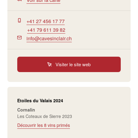
+41 27 456 17 77
+41 79 611 39 82
info@cavesinclair.ch
Visiter le site web
Etoiles du Valais 2024
Cornalin
Les Coteaux de Sierre 2023
Découvrir les 8 vins primés