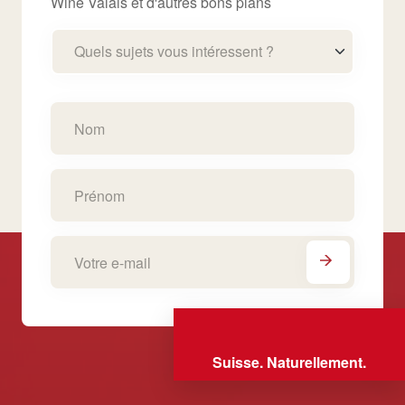
Wine Valais et d'autres bons plans
Quels sujets vous intéressent ?
Suisse. Naturellement.