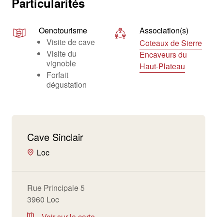
Particularités
Oenotourisme
Association(s)
Visite de cave
Coteaux de Sierre
Visite du
Encaveurs du
vignoble
Haut-Plateau
Forfait
dégustation
Cave Sinclair
Loc
Rue Principale 5
3960 Loc
Voir sur la carte