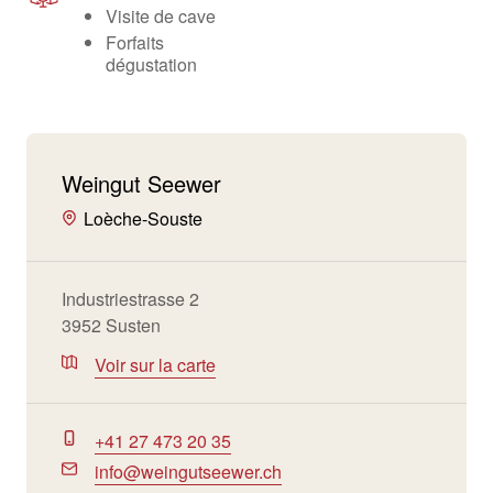
Visite de cave
Forfaits
dégustation
Weingut Seewer
Loèche-Souste
Industriestrasse 2
3952 Susten
Voir sur la carte
+41 27 473 20 35
info@weingutseewer.ch