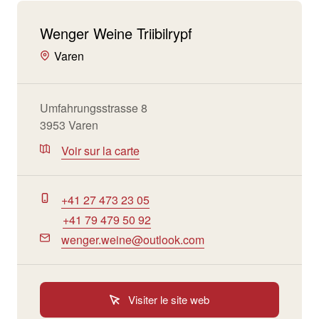
Wenger Weine Triibilrypf
Varen
Umfahrungsstrasse 8
3953 Varen
Voir sur la carte
+41 27 473 23 05
+41 79 479 50 92
wenger.weine@outlook.com
Visiter le site web