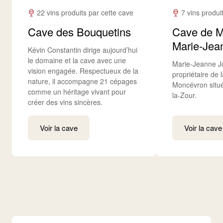
22 vins produits par cette cave
7 vins produi
Cave des Bouquetins
Cave de M
Marie-Jean
Kévin Constantin dirige aujourd’hui
le domaine et la cave avec une
Marie-Jeanne Jo
vision engagée. Respectueux de la
propriétaire de 
nature, il accompagne 21 cépages
Moncévron situ
comme un héritage vivant pour
la-Zour.
créer des vins sincères.
Voir la cave
Voir la cave