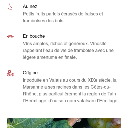
Au nez
Petits fruits parfois écrasés de fraises et
framboises des bois
En bouche
Vins amples, riches et généreux. Vinosité
rappelant l’eau de vie de framboise avec une
légère amertume en finale.
Origine
Introduite en Valais au cours du XIXe siècle, la
Marsanne a ses racines dans les Côtes-du-
Rhône, plus particulièrement la région de Tain
l’Hermitage, d’où son nom valaisan d’Ermitage.