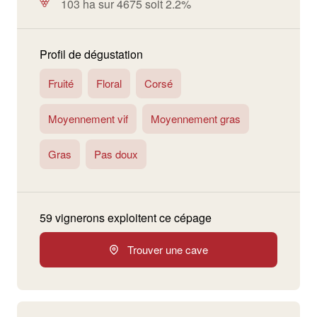
103 ha sur 4675 soit 2.2%
Profil de dégustation
Fruité
Floral
Corsé
Moyennement vif
Moyennement gras
Gras
Pas doux
59 vignerons exploitent ce cépage
Trouver une cave