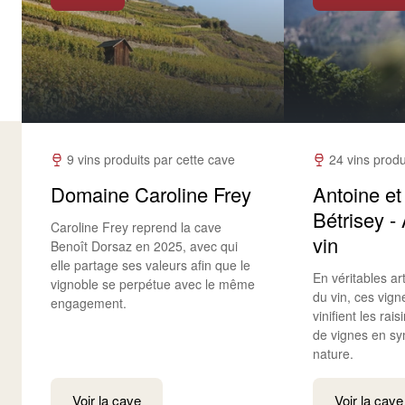
9 vins produits par cette cave
24 vins produ
Domaine Caroline Frey
Antoine et
Bétrisey -
Caroline Frey reprend la cave
vin
Benoît Dorsaz en 2025, avec qui
elle partage ses valeurs afin que le
En véritables ar
vignoble se perpétue avec le même
du vin, ces vign
engagement.
vinifient les rai
de vignes en sy
nature.
Voir la cave
Voir la cave