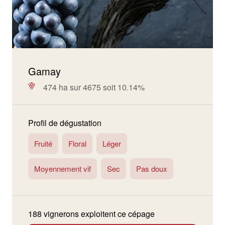
Gamay
474 ha sur 4675 soit 10.14%
Profil de dégustation
Fruité
Floral
Léger
Moyennement vif
Sec
Pas doux
188 vignerons exploitent ce cépage