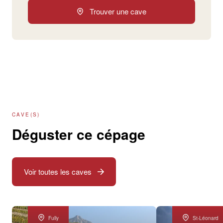
Trouver une cave
CAVE(S)
Déguster ce cépage
Voir toutes les caves
Fully
St-Léonard