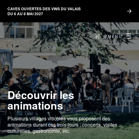
CAVES OUVERTES DES VINS DU VALAIS
DU 6 AU 8 MAI 2027
MENU
Découvrir les
animations
Plusieurs villages viticoles vous proposent des
animations durant ces trois jours : concerts, visites
culturelles, gastronomie, etc.