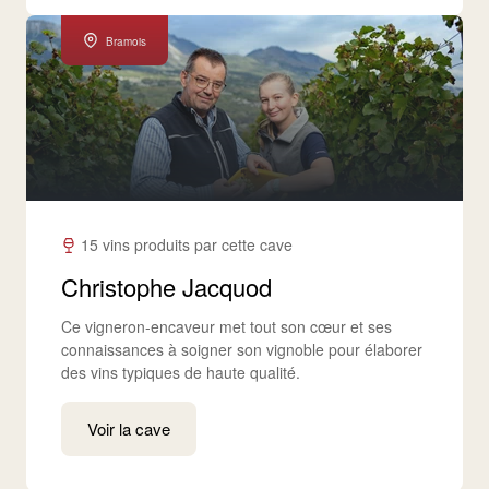
Bramois
15 vins produits par cette cave
Christophe Jacquod
Ce vigneron-encaveur met tout son cœur et ses
connaissances à soigner son vignoble pour élaborer
des vins typiques de haute qualité.
Voir la cave