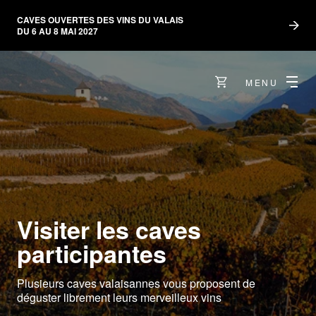
CAVES OUVERTES DES VINS DU VALAIS
DU 6 AU 8 MAI 2027
MENU
Visiter les caves
participantes
Plusieurs caves valaisannes vous proposent de
déguster librement leurs merveilleux vins