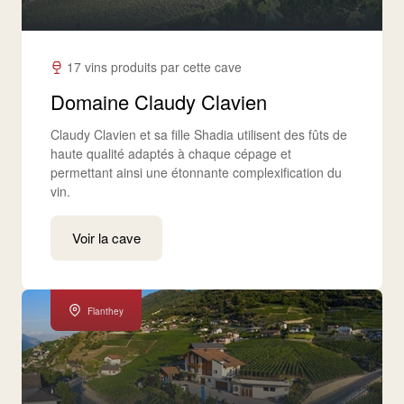
17 vins produits par cette cave
Domaine Claudy Clavien
Claudy Clavien et sa fille Shadia utilisent des fûts de
haute qualité adaptés à chaque cépage et
permettant ainsi une étonnante complexification du
vin.
Voir la cave
Flanthey