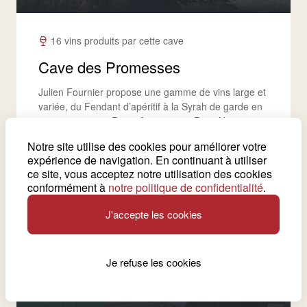
16 vins produits par cette cave
Cave des Promesses
Julien Fournier propose une gamme de vins large et
variée, du Fendant d’apéritif à la Syrah de garde en
passant par une Petite Arvine et un Pinot Noir.
Notre site utilise des cookies pour améliorer votre
Voir la cave
expérience de navigation. En continuant à utiliser
ce site, vous acceptez notre utilisation des cookies
conformément à
notre politique de confidentialité
.
Salquenen
J'accepte les cookies
Je refuse les cookies