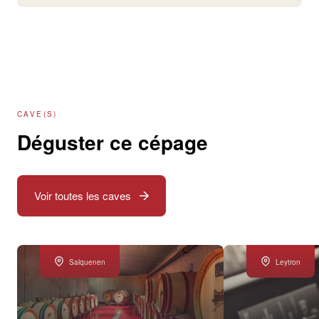
CAVE(S)
Déguster ce cépage
Voir toutes les caves
Salquenen
Leytron