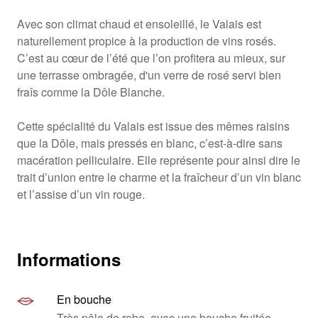
Avec son climat chaud et ensoleillé, le Valais est
naturellement propice à la production de vins rosés.
C’est au cœur de l’été que l’on profitera au mieux, sur
une terrasse ombragée, d'un verre de rosé servi bien
fraîs comme la Dôle Blanche.
Cette spécialité du Valais est issue des mêmes raisins
que la Dôle, mais pressés en blanc, c’est-à-dire sans
macération pelliculaire. Elle représente pour ainsi dire le
trait d’union entre le charme et la fraîcheur d’un vin blanc
et l’assise d’un vin rouge.
Informations
En bouche
Très pâle de robe, avec une bouche fruitée,