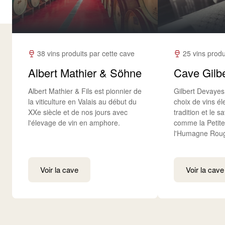
38 vins produits par cette cave
25 vins produ
Albert Mathier & Söhne
Cave Gilb
Albert Mathier & Fils est pionnier de
Gilbert Devayes
la viticulture en Valais au début du
choix de vins él
XXe siècle et de nos jours avec
tradition et le sa
l'élevage de vin en amphore.
comme la Petite
l'Humagne Rou
Voir la cave
Voir la cave