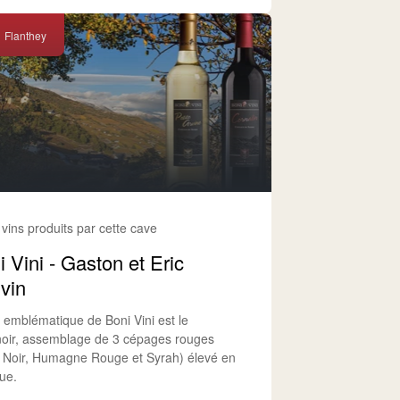
Flanthey
 vins produits par cette cave
 Vini - Gaston et Eric
vin
n emblématique de Boni Vini est le
noir, assemblage de 3 cépages rouges
t Noir, Humagne Rouge et Syrah) élevé en
que.