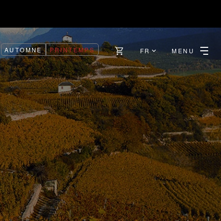
AUTOMNE
PRINTEMPS
FR
MENU