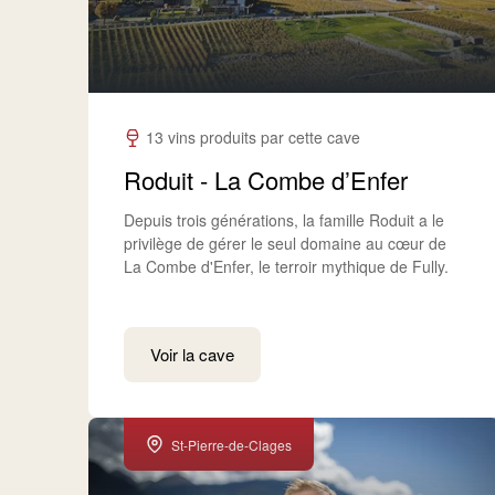
13 vins produits par cette cave
Roduit - La Combe d’Enfer
Depuis trois générations, la famille Roduit a le
privilège de gérer le seul domaine au cœur de
La Combe d'Enfer, le terroir mythique de Fully.
Voir la cave
St-Pierre-de-Clages