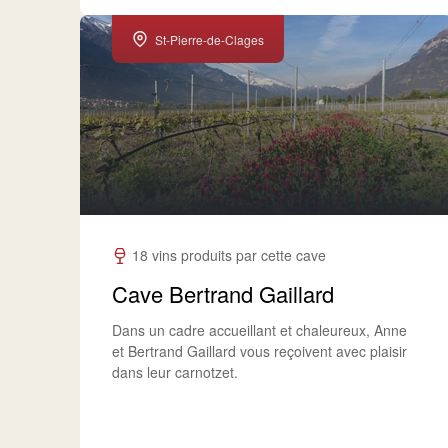
St-Pierre-de-Clages
18 vins produits par cette cave
Cave Bertrand Gaillard
Dans un cadre accueillant et chaleureux, Anne
et Bertrand Gaillard vous reçoivent avec plaisir
dans leur carnotzet.