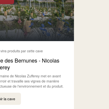
 vins produits par cette cave
e des Bernunes - Nicolas
ferey
maine de Nicolas Zufferey met en avant
rroir et travaille ses vignes de manière
ctueuse de l'environnement et du produit.
ir la cave