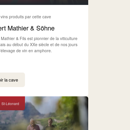
 vins produits par cette cave
ert Mathier & Söhne
 Mathier & Fils est pionnier de la viticulture
lais au début du XXe siècle et de nos jours
l'élevage de vin en amphore.
ir la cave
St-Léonard