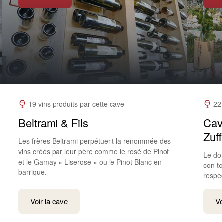
19 vins produits par cette cave
22
Beltrami & Fils
Cav
Zuf
Les frères Beltrami perpétuent la renommée des
vins créés par leur père comme le rosé de Pinot
Le do
et le Gamay « Liserose » ou le Pinot Blanc en
son te
barrique.
respe
Voir la cave
Vo