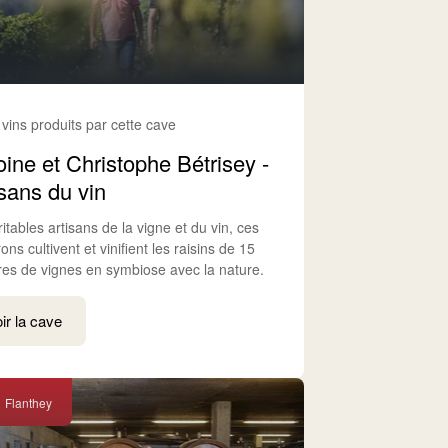
 vins produits par cette cave
oine et Christophe Bétrisey -
isans du vin
itables artisans de la vigne et du vin, ces
ons cultivent et vinifient les raisins de 15
res de vignes en symbiose avec la nature.
ir la cave
Flanthey