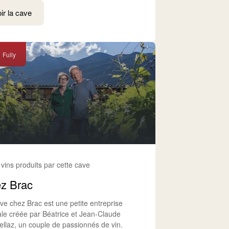
ir la cave
Fully
 vins produits par cette cave
z Brac
ve chez Brac est une petite entreprise
iale créée par Béatrice et Jean-Claude
ellaz, un couple de passionnés de vin.