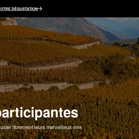
VOTRE DÉGUSTATION
participantes
ster librement leurs merveilleux vins