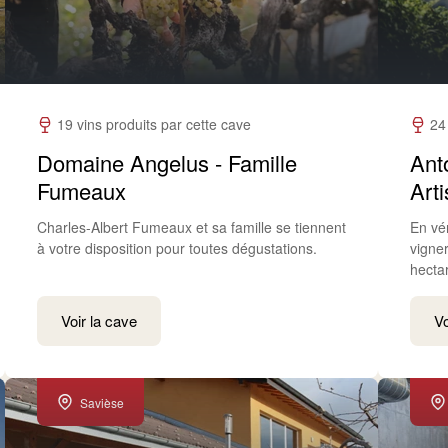
19 vins produits par cette cave
24
Domaine Angelus - Famille
Ant
Fumeaux
Art
Charles-Albert Fumeaux et sa famille se tiennent
En vér
à votre disposition pour toutes dégustations.
vigner
hecta
Voir la cave
Vo
Savièse