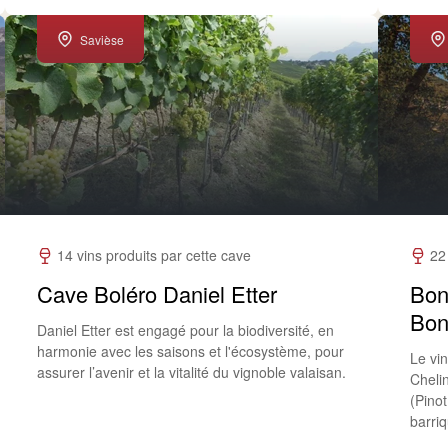
Savièse
14 vins produits par cette cave
22
Cave Boléro Daniel Etter
Boni
Bon
Daniel Etter est engagé pour la biodiversité, en
harmonie avec les saisons et l'écosystème, pour
Le vi
assurer l’avenir et la vitalité du vignoble valaisan.
Cheli
(Pino
barri