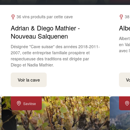
36 vins produits par cette cave
38
Adrian & Diego Mathier -
Alb
Nouveau Salquenen
Albert
en Va
Désignée "Cave suisse" des années 2018-2011-
avec 
2007, cette entreprise familiale prospère et
respectueuse des traditions est dirigée par
Diego et Nadia Mathier.
Voir la cave
Vo
Savièse