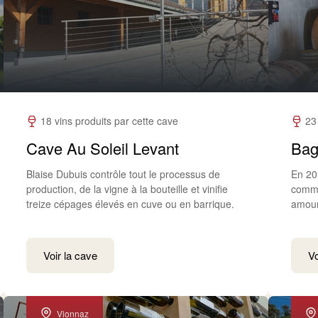
18 vins produits par cette cave
23
Cave Au Soleil Levant
Bag
Blaise Dubuis contrôle tout le processus de
En 20
production, de la vigne à la bouteille et vinifie
commu
treize cépages élevés en cuve ou en barrique.
amour
Voir la cave
Vo
Vionnaz