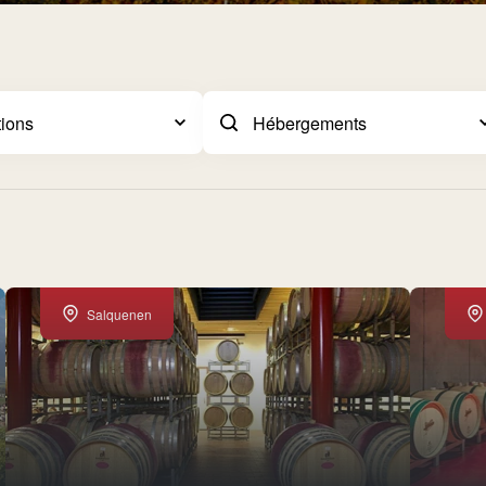
Salquenen