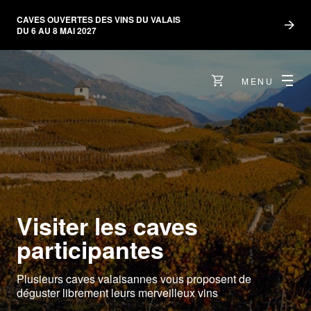
CAVES OUVERTES DES VINS DU VALAIS
DU 6 AU 8 MAI 2027
MENU
Visiter les caves
participantes
Plusieurs caves valaisannes vous proposent de
déguster librement leurs merveilleux vins